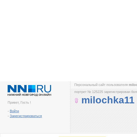
Персональный сайт пользователя
milo
портрет № 125225 зарегистрирован боле
milochka11
Привет, Гость !
-
Войти
-
Зарегистрироваться