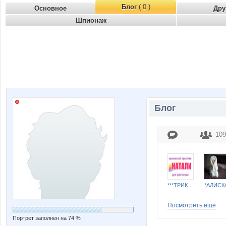
Блог
( 0 )
Основное
Дру
Шпионаж
Блог
109
***ТРИКОТАЖ НАТАЛИ***
*АЛИСК
Посмотреть ещё
Портрет заполнен на 74 %